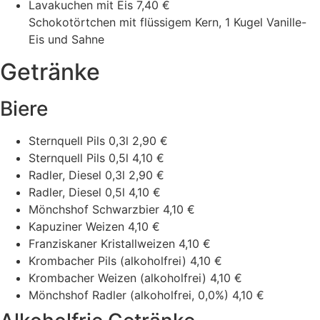
Lavakuchen mit Eis
7,40 €
Schokotörtchen mit flüssigem Kern, 1 Kugel Vanille-
Eis und Sahne
Getränke
Biere
Sternquell Pils 0,3l
2,90 €
Sternquell Pils 0,5l
4,10 €
Radler, Diesel 0,3l
2,90 €
Radler, Diesel 0,5l
4,10 €
Mönchshof Schwarzbier
4,10 €
Kapuziner Weizen
4,10 €
Franziskaner Kristallweizen
4,10 €
Krombacher Pils (alkoholfrei)
4,10 €
Krombacher Weizen (alkoholfrei)
4,10 €
Mönchshof Radler (alkoholfrei, 0,0%)
4,10 €