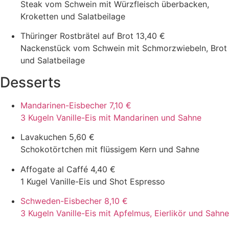
Steak vom Schwein mit Würzfleisch überbacken,
Kroketten und Salatbeilage
Thüringer Rostbrätel auf Brot
13,40 €
Nackenstück vom Schwein mit Schmorzwiebeln, Brot
und Salatbeilage
Desserts
Mandarinen-Eisbecher
7,10 €
3 Kugeln Vanille-Eis mit Mandarinen und Sahne
Lavakuchen
5,60 €
Schokotörtchen mit flüssigem Kern und Sahne
Affogate al Caffé
4,40 €
1 Kugel Vanille-Eis und Shot Espresso
Schweden-Eisbecher
8,10 €
3 Kugeln Vanille-Eis mit Apfelmus, Eierlikör und Sahne