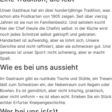
Unser Gasthaus hat ein über hundertjährige Tradition, was
schon alte Postkarten von 1905 zeigen. Seit über vierzig
Jahren ist sie nun im Familienbesitz. Und seitdem kocht
hier der Chef (heute die Chefin) selbst. In der Küche wird
noch jedes Schnitzel selbst geklopft und gebraten.
Handarbeit ist aufwendig, aber es lohnt sich. Unsere
Gerichte sind nicht raffiniert, aber sie schmecken gut. Und
genauso ist unser Sport: nicht schwierig, aber er macht
Spaß.
Wie es bei uns aussieht
Im Gastraum gibt es rustikale Tische und Stühle, ein Tresen
lädt zum Schwatzen ein, der Nebenraum zum Kegeln oder
Bowlen. Es ist gemütlich, aber nicht kitschig, praktisch,
aber nicht uniform – es ist eben echt. Erleben Sie ein Stück
echter Erfurter Kneipengeschichte.
Wer bei uns is(s)t