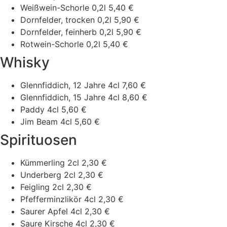
Weißwein-Schorle 0,2l
5,40 €
Dornfelder, trocken 0,2l
5,90 €
Dornfelder, feinherb 0,2l
5,90 €
Rotwein-Schorle 0,2l
5,40 €
Whisky
Glennfiddich, 12 Jahre 4cl
7,60 €
Glennfiddich, 15 Jahre 4cl
8,60 €
Paddy 4cl
5,60 €
Jim Beam 4cl
5,60 €
Spirituosen
Kümmerling 2cl
2,30 €
Underberg 2cl
2,30 €
Feigling 2cl
2,30 €
Pfefferminzlikör 4cl
2,30 €
Saurer Apfel 4cl
2,30 €
Saure Kirsche 4cl
2,30 €