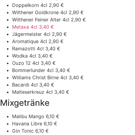
Doppelkorn 4cl
2,90 €
Wilthener Goldkrone 4cl
2,90 €
Wilthener Feiner Alter 4cl
2,90 €
Metaxa 4cl
3,40 €
Jägermeister 4cl
2,90 €
Aromatique 4cl
2,90 €
Ramazotti 4cl
3,40 €
Wodka 4cl
3,40 €
Ouzo 12 4cl
3,40 €
Bommerlunder 4cl
3,40 €
Williams Christ Birne 4cl
3,40 €
Bacardi 4cl
3,40 €
Malteserkreuz 4cl
3,40 €
Mixgetränke
Malibu Mango
6,10 €
Havana Libre
6,10 €
Gin Tonic
6,10 €