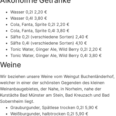
Alkoholfrie Getränke
Wasser 0,2l
2,20 €
Wasser 0,4l
3,80 €
Cola, Fanta, Sprite 0,2l
2,20 €
Cola, Fanta, Sprite 0,4l
3,80 €
Säfte 0,2l (verschiedene Sorten)
2,40 €
Säfte 0,4l (verschiedene Sorten)
4,10 €
Tonic Water, Ginger Ale, Wild Berry 0,2l
2,20 €
Tonic Water, Ginger Ale, Wild Berry 0,4l
3,80 €
Weine
Wir beziehen unsere Weine vom Weingut Buchenländerhof,
welcher in einer der schönsten Gegenden des kleinen
Weinanbaugebietes, der Nahe, in Norheim, nahe der
Kurstädte Bad Münster am Stein, Bad Kreuzach und Bad
Sobernheim liegt.
Grauburgunder, Spätlese trocken 0,2l
5,90 €
Weißburgunder, halbtrocken 0,2l
5,90 €