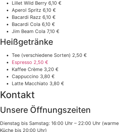
Lillet Wild Berry
6,10 €
Aperol Spritz
6,10 €
Bacardi Razz
6,10 €
Bacardi Cola
6,10 €
Jim Beam Cola
7,10 €
Heißgetränke
Tee (verschiedene Sorten)
2,50 €
Espresso
2,50 €
Kaffee Crème
3,20 €
Cappuccino
3,80 €
Latte Macchiato
3,80 €
Kontakt
Unsere Öffnungszeiten
Dienstag bis Samstag: 16:00 Uhr – 22:00 Uhr (warme
Küche bis 20:00 Uhr)