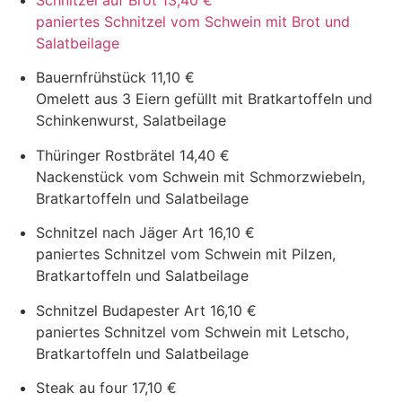
Schnitzel auf Brot
13,40 €
paniertes Schnitzel vom Schwein mit Brot und
Salatbeilage
Bauernfrühstück
11,10 €
Omelett aus 3 Eiern gefüllt mit Bratkartoffeln und
Schinkenwurst, Salatbeilage
Thüringer Rostbrätel
14,40 €
Nackenstück vom Schwein mit Schmorzwiebeln,
Bratkartoffeln und Salatbeilage
Schnitzel nach Jäger Art
16,10 €
paniertes Schnitzel vom Schwein mit Pilzen,
Bratkartoffeln und Salatbeilage
Schnitzel Budapester Art
16,10 €
paniertes Schnitzel vom Schwein mit Letscho,
Bratkartoffeln und Salatbeilage
Steak au four
17,10 €