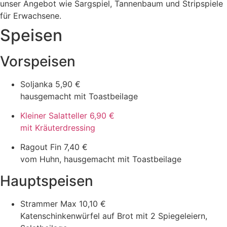
unser Angebot wie Sargspiel, Tannenbaum und Stripspiele
für Erwachsene.
Speisen
Vorspeisen
Soljanka
5,90 €
hausgemacht mit Toastbeilage
Kleiner Salatteller
6,90 €
mit Kräuterdressing
Ragout Fin
7,40 €
vom Huhn, hausgemacht mit Toastbeilage
Hauptspeisen
Strammer Max
10,10 €
Katenschinkenwürfel auf Brot mit 2 Spiegeleiern,